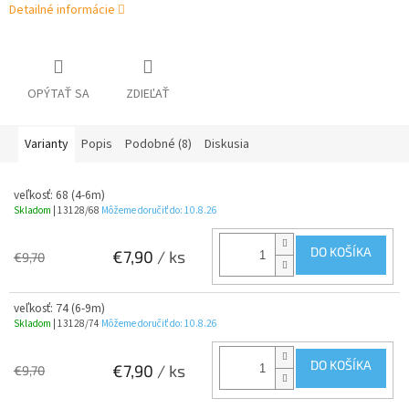
Detailné informácie
OPÝTAŤ SA
ZDIEĽAŤ
Varianty
Popis
Podobné (8)
Diskusia
veľkosť: 68 (4-6m)
Skladom
| 13128/68
Môžeme doručiť do:
10.8.26
DO KOŠÍKA
€7,90
/ ks
€9,70
veľkosť: 74 (6-9m)
Skladom
| 13128/74
Môžeme doručiť do:
10.8.26
DO KOŠÍKA
€7,90
/ ks
€9,70