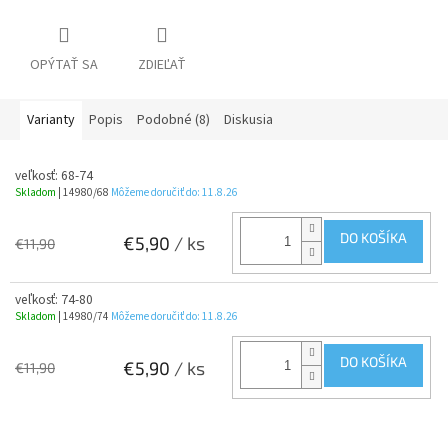
OPÝTAŤ SA
ZDIEĽAŤ
Varianty
Popis
Podobné (8)
Diskusia
veľkosť: 68-74
Skladom
| 14980/68
Môžeme doručiť do:
11.8.26
DO KOŠÍKA
€5,90
/ ks
€11,90
veľkosť: 74-80
Skladom
| 14980/74
Môžeme doručiť do:
11.8.26
DO KOŠÍKA
€5,90
/ ks
€11,90