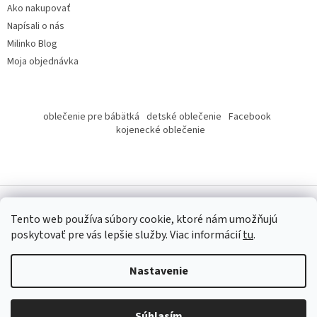
Ako nakupovať
Napísali o nás
Milinko Blog
Moja objednávka
oblečenie pre bábätká
detské oblečenie
Facebook
kojenecké oblečenie
Tento web používa súbory cookie, ktoré nám umožňujú
poskytovať pre vás lepšie služby.
Viac informácií
tu
.
Copyright 2026
Milinko oblečenie
. Všetky práva vyhradené.
Nastavenie
Súhlasím