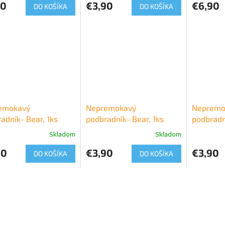
90
€3,90
€6,90
DO KOŠÍKA
DO KOŠÍKA
emokavý
Nepremokavý
Nepremo
adník- Bear, 1ks
podbradník- Bear, 1ks
podbradn
Skladom
Skladom
90
€3,90
€3,90
DO KOŠÍKA
DO KOŠÍKA