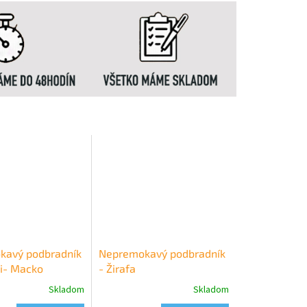
kavý podbradník
Nepremokavý podbradník
i- Macko
- Žirafa
Skladom
Skladom