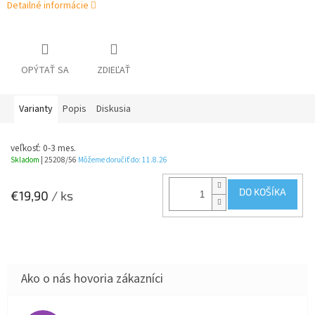
Detailné informácie
OPÝTAŤ SA
ZDIEĽAŤ
Varianty
Popis
Diskusia
veľkosť: 0-3 mes.
Skladom
| 25208/56
Môžeme doručiť do:
11.8.26
DO KOŠÍKA
€19,90
/ ks