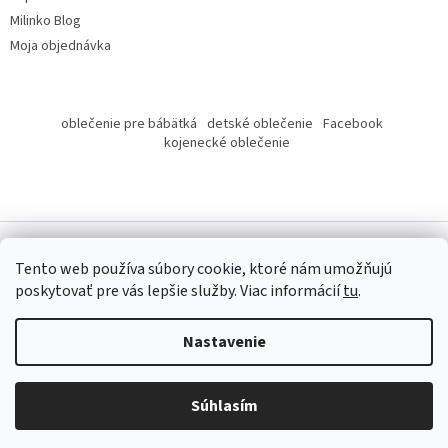
Milinko Blog
Moja objednávka
oblečenie pre bábätká
detské oblečenie
Facebook
kojenecké oblečenie
Tento web používa súbory cookie, ktoré nám umožňujú
poskytovať pre vás lepšie služby.
Viac informácií
tu
.
Copyright 2026
Milinko oblečenie
. Všetky práva vyhradené.
Nastavenie
Súhlasím