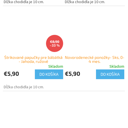
Dĺžka chodidla je 10 cm.
Dĺžka chodidla je 10 cm.
€8,90
–33 %
Štrikované papučky pre bábätká
Novorodenecké ponožky- 5ks, 0-
- Jahoda, ružové
4 mes.
Skladom
Skladom
€5,90
€5,90
DO KOŠÍKA
DO KOŠÍKA
Dĺžka chodidla je 10 cm.