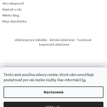
Ako nakupovať
Napísali o nás
Milinko Blog
Moja objednávka
oblečenie pre bábätká
detské oblečenie
Facebook
kojenecké oblečenie
Tento web používa súbory cookie, ktoré nám umožňujú
poskytovať pre vás lepšie služby.
Viac informácií
tu
.
Copyright 2026
Milinko oblečenie
. Všetky práva vyhradené.
Nastavenie