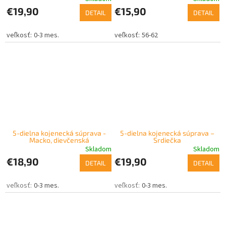
€19,90
€15,90
DETAIL
DETAIL
0-3 mes.
56-62
5-dielna kojenecká súprava -
5-dielna kojenecká súprava –
Macko, dievčenská
Srdiečka
Skladom
Skladom
€18,90
€19,90
DETAIL
DETAIL
0-3 mes.
0-3 mes.