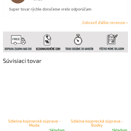
Super tovar rýchle doručenie vrelo odporúčam.
Zobraziť ďalšie recenzie
Súvisiaci tovar
5dielna kojenecká súprava -
5dielna kojenecká súprava -
Moda
Bodky
Skladom
Skladom