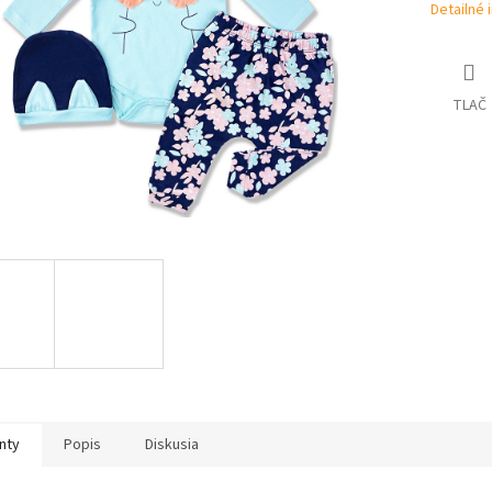
Detailné 
TLAČ
nty
Popis
Diskusia