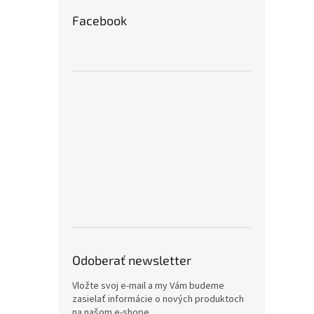
Facebook
Odoberať newsletter
Vložte svoj e-mail a my Vám budeme
zasielať informácie o nových produktoch
na našom e-shope.