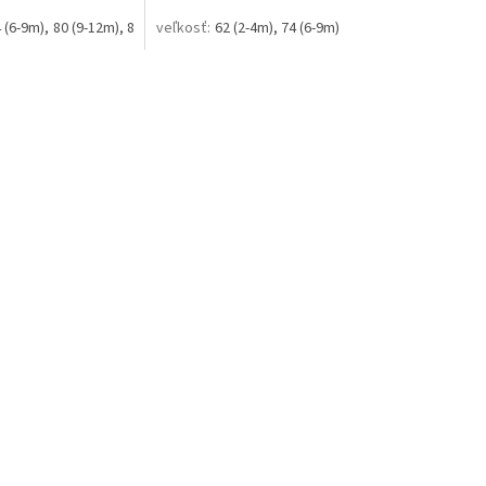
 (6-9m)
80 (9-12m)
86 (12-18m)
62 (2-4m)
74 (6-9m)