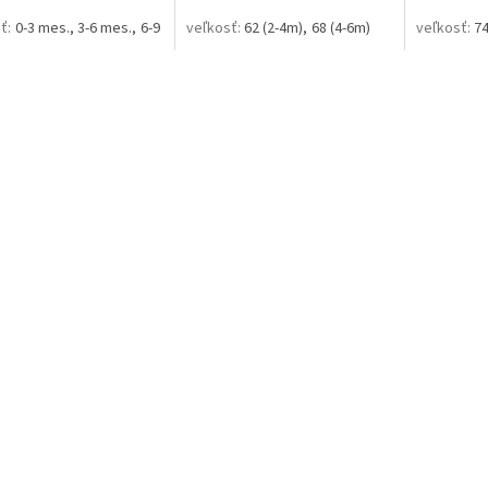
0-3 mes.
3-6 mes.
6-9 mes.
62 (2-4m)
68 (4-6m)
74