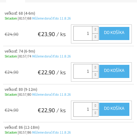
veľkosť: 68 (4-6m)
Skladom
| 8157/68
Môžeme doručiť do:
11.8.26
DO KOŠÍKA
€23,90
/ ks
€24,90
veľkosť: 74 (6-9m)
Skladom
| 8157/74
Môžeme doručiť do:
11.8.26
DO KOŠÍKA
€22,90
/ ks
€24,90
veľkosť: 80 (9-12m)
Skladom
| 8157/80
Môžeme doručiť do:
11.8.26
DO KOŠÍKA
€22,90
/ ks
€24,90
veľkosť: 86 (12-18m)
Skladom
| 8157/86
Môžeme doručiť do:
11.8.26