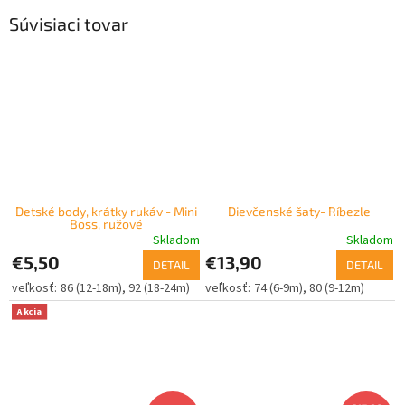
Súvisiaci tovar
Detské body, krátky rukáv - Mini
Dievčenské šaty- Ríbezle
Boss, ružové
Skladom
Skladom
€5,50
€13,90
DETAIL
DETAIL
86 (12-18m)
92 (18-24m)
74 (6-9m)
80 (9-12m)
Akcia