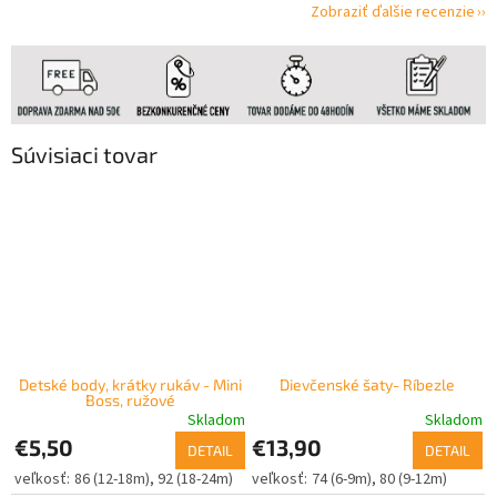
Zobraziť ďalšie recenzie
Súvisiaci tovar
Detské body, krátky rukáv - Mini
Dievčenské šaty- Ríbezle
Boss, ružové
Skladom
Skladom
€5,50
€13,90
DETAIL
DETAIL
86 (12-18m)
92 (18-24m)
74 (6-9m)
80 (9-12m)