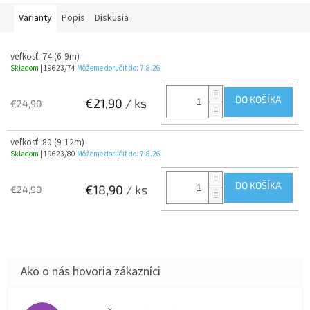
Varianty
Popis
Diskusia
veľkosť: 74 (6-9m)
Skladom
| 19623/74
Môžeme doručiť do:
7.8.26
DO KOŠÍKA
€21,90
/ ks
€24,90
veľkosť: 80 (9-12m)
Skladom
| 19623/80
Môžeme doručiť do:
7.8.26
DO KOŠÍKA
€18,90
/ ks
€24,90