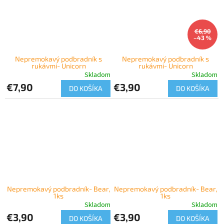
€6,90
–43 %
Nepremokavý podbradník s
Nepremokavý podbradník s
rukávmi- Unicorn
rukávmi- Unicorn
Skladom
Skladom
€7,90
€3,90
DO KOŠÍKA
DO KOŠÍKA
Nepremokavý podbradník- Bear,
Nepremokavý podbradník- Bear,
1ks
1ks
Skladom
Skladom
€3,90
€3,90
DO KOŠÍKA
DO KOŠÍKA