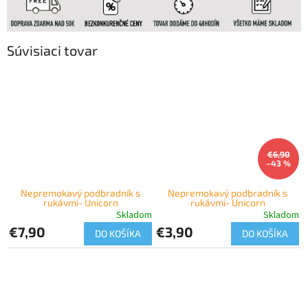
Súvisiaci tovar
€6,90
–43 %
Nepremokavý podbradník s
Nepremokavý podbradník s
rukávmi- Unicorn
rukávmi- Unicorn
Skladom
Skladom
€7,90
€3,90
DO KOŠÍKA
DO KOŠÍKA