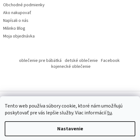
Obchodné podmienky
Ako nakupovať
Napísali o nás
Milinko Blog
Moja objednávka
oblečenie pre bábätká
detské oblečenie
Facebook
kojenecké oblečenie
Tento web používa súbory cookie, ktoré nám umožňujú
poskytovať pre vás lepšie služby.
Viac informácií
tu
.
Copyright 2026
Milinko oblečenie
. Všetky práva vyhradené.
Nastavenie