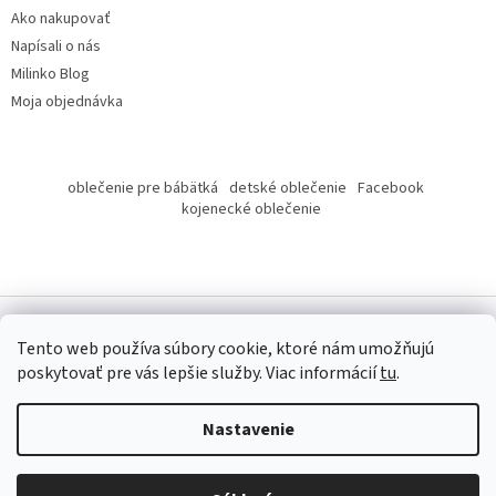
Ako nakupovať
Napísali o nás
Milinko Blog
Moja objednávka
oblečenie pre bábätká
detské oblečenie
Facebook
kojenecké oblečenie
Tento web používa súbory cookie, ktoré nám umožňujú
poskytovať pre vás lepšie služby.
Viac informácií
tu
.
Copyright 2026
Milinko oblečenie
. Všetky práva vyhradené.
Nastavenie