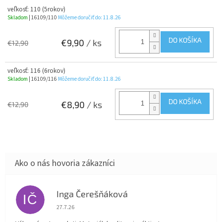
veľkosť: 110 (5rokov)
Skladom
| 16109/110
Môžeme doručiť do:
11.8.26
DO KOŠÍKA
€9,90
/ ks
€12,90
veľkosť: 116 (6rokov)
Skladom
| 16109/116
Môžeme doručiť do:
11.8.26
DO KOŠÍKA
€8,90
/ ks
€12,90
Inga Čerešňáková
IČ
Hodnotenie obchodu je 5 z 5 hviezdičiek.
27.7.26