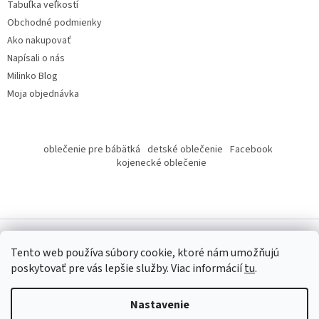
Tabuľka veľkostí
Obchodné podmienky
Ako nakupovať
Napísali o nás
Milinko Blog
Moja objednávka
oblečenie pre bábätká
detské oblečenie
Facebook
kojenecké oblečenie
Tento web používa súbory cookie, ktoré nám umožňujú
poskytovať pre vás lepšie služby.
Viac informácií
tu
.
Copyright 2026
Milinko oblečenie
. Všetky práva vyhradené.
Nastavenie