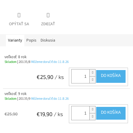
OPÝTAŤ SA
ZDIEĽAŤ
Varianty
Popis
Diskusia
veľkosť: 8 rok
Skladom
| 20135/8
Môžeme doručiť do:
11.8.26
DO KOŠÍKA
€25,90
/ ks
veľkosť: 9 rok
Skladom
| 20135/9
Môžeme doručiť do:
11.8.26
DO KOŠÍKA
€19,90
/ ks
€25,90