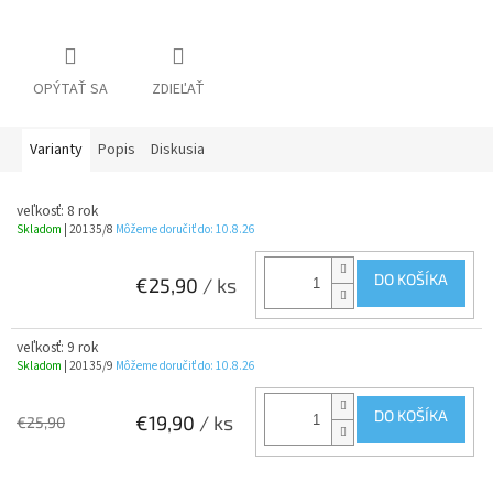
OPÝTAŤ SA
ZDIEĽAŤ
Varianty
Popis
Diskusia
veľkosť: 8 rok
Skladom
| 20135/8
Môžeme doručiť do:
10.8.26
DO KOŠÍKA
€25,90
/ ks
veľkosť: 9 rok
Skladom
| 20135/9
Môžeme doručiť do:
10.8.26
DO KOŠÍKA
€19,90
/ ks
€25,90