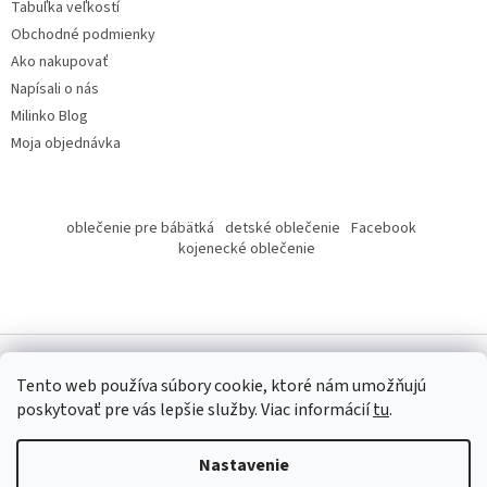
Tabuľka veľkostí
Obchodné podmienky
Ako nakupovať
Napísali o nás
Milinko Blog
Moja objednávka
oblečenie pre bábätká
detské oblečenie
Facebook
kojenecké oblečenie
Tento web používa súbory cookie, ktoré nám umožňujú
poskytovať pre vás lepšie služby.
Viac informácií
tu
.
Copyright 2026
Milinko oblečenie
. Všetky práva vyhradené.
Nastavenie