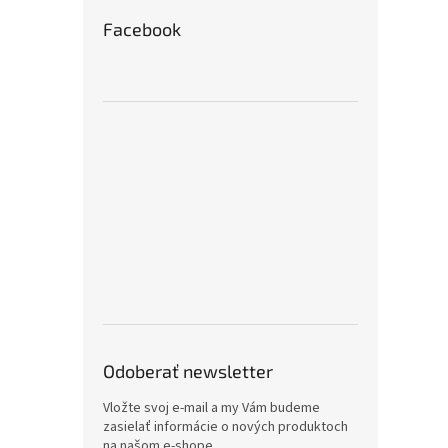
Facebook
Odoberať newsletter
Vložte svoj e-mail a my Vám budeme
zasielať informácie o nových produktoch
na našom e-shope.