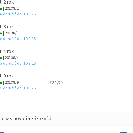
ť: 2 rok
om
| 20138/2
 doručiť do:
10.8.26
ť: 3 rok
om
| 20138/3
 doručiť do:
10.8.26
ť: 4 rok
om
| 20138/4
 doručiť do:
10.8.26
ť: 9 rok
om
| 20138/9
€24,90
 doručiť do:
10.8.26