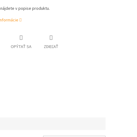
nájdete v popise produktu.
informácie
OPÝTAŤ SA
ZDIEĽAŤ