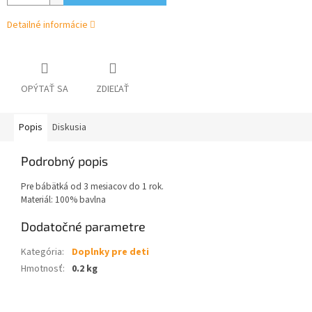
Detailné informácie
OPÝTAŤ SA
ZDIEĽAŤ
Popis
Diskusia
Podrobný popis
Pre bábätká od 3 mesiacov do 1 rok.
Materiál: 100% bavlna
Dodatočné parametre
Kategória
:
Doplnky pre deti
Hmotnosť
:
0.2 kg