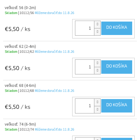
veľkosť: 56 (0-2m)
Skladom
| 10112/56
Môžeme doručiť do:
11.8.26
DO KOŠÍKA
€5,50
/ ks
veľkosť: 62 (2-4m)
Skladom
| 10112/62
Môžeme doručiť do:
11.8.26
DO KOŠÍKA
€5,50
/ ks
veľkosť: 68 (4-6m)
Skladom
| 10112/68
Môžeme doručiť do:
11.8.26
DO KOŠÍKA
€5,50
/ ks
veľkosť: 74 (6-9m)
Skladom
| 10112/74
Môžeme doručiť do:
11.8.26