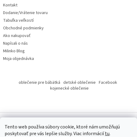
t
Kontakt
i
Dodanie/Vrátenie tovaru
e
Tabuľka veľkostí
Obchodné podmienky
Ako nakupovať
Napísali o nás
Milinko Blog
Moja objednávka
oblečenie pre bábätká
detské oblečenie
Facebook
kojenecké oblečenie
Tento web používa súbory cookie, ktoré nám umožňujú
poskytovať pre vás lepšie služby.
Viac informácií
tu
.