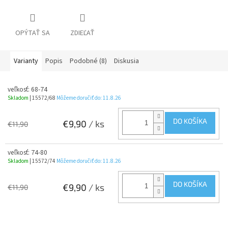
OPÝTAŤ SA
ZDIEĽAŤ
Varianty
Popis
Podobné (8)
Diskusia
veľkosť: 68-74
Skladom
| 15572/68
Môžeme doručiť do:
11.8.26
DO KOŠÍKA
€9,90
/ ks
€11,90
veľkosť: 74-80
Skladom
| 15572/74
Môžeme doručiť do:
11.8.26
DO KOŠÍKA
€9,90
/ ks
€11,90