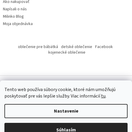
Ako nakupovať
Napísali o nás
Milinko Blog
Moja objednávka
oblečenie pre bábätká
detské oblečenie
Facebook
kojenecké oblečenie
Tento web používa súbory cookie, ktoré nám umožňujú
poskytovať pre vás lepšie služby.
Viac informácií
tu
.
Copyright 2026
Milinko oblečenie
. Všetky práva vyhradené.
Nastavenie
Súhlasím