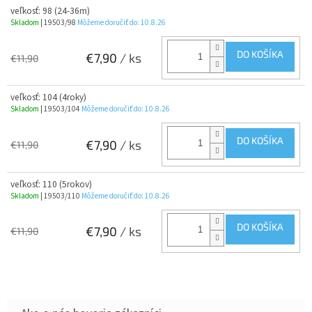
veľkosť: 98 (24-36m)
Skladom
| 19503/98
Môžeme doručiť do:
10.8.26
DO KOŠÍKA
€7,90
/ ks
€11,90
veľkosť: 104 (4roky)
Skladom
| 19503/104
Môžeme doručiť do:
10.8.26
DO KOŠÍKA
€7,90
/ ks
€11,90
veľkosť: 110 (5rokov)
Skladom
| 19503/110
Môžeme doručiť do:
10.8.26
DO KOŠÍKA
€7,90
/ ks
€11,90