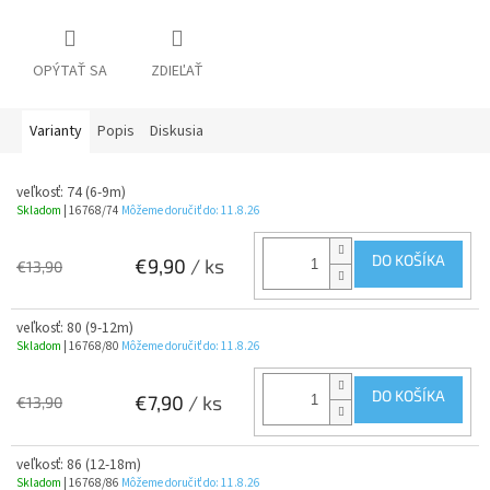
OPÝTAŤ SA
ZDIEĽAŤ
Varianty
Popis
Diskusia
veľkosť: 74 (6-9m)
Skladom
| 16768/74
Môžeme doručiť do:
11.8.26
DO KOŠÍKA
€9,90
/ ks
€13,90
veľkosť: 80 (9-12m)
Skladom
| 16768/80
Môžeme doručiť do:
11.8.26
DO KOŠÍKA
€7,90
/ ks
€13,90
veľkosť: 86 (12-18m)
Skladom
| 16768/86
Môžeme doručiť do:
11.8.26