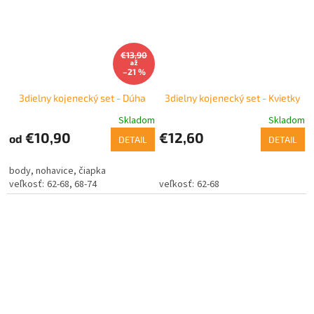
€13,90
až
–21 %
3dielny kojenecký set - Dúha
3dielny kojenecký set - Kvietky
Skladom
Skladom
€10,90
€12,60
od
DETAIL
DETAIL
body, nohavice, čiapka
62-68
68-74
62-68