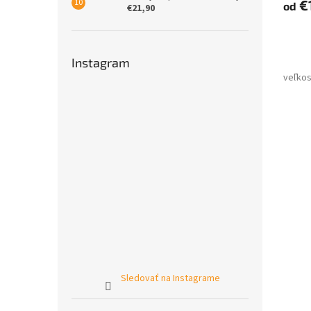
€
od
€21,90
Instagram
Sledovať na Instagrame