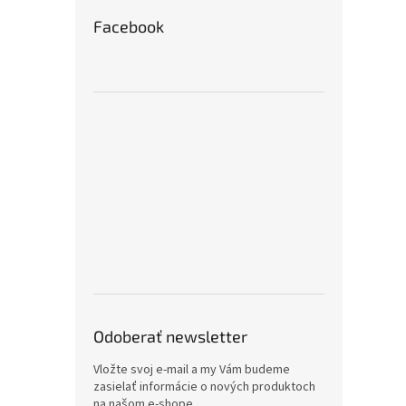
Facebook
Odoberať newsletter
Vložte svoj e-mail a my Vám budeme
zasielať informácie o nových produktoch
na našom e-shope.