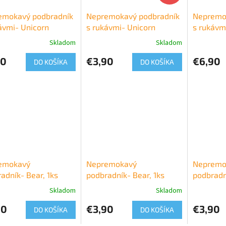
emokavý podbradník
Nepremokavý podbradník
Nepremo
ávmi- Unicorn
s rukávmi- Unicorn
s rukávm
Skladom
Skladom
90
€3,90
€6,90
DO KOŠÍKA
DO KOŠÍKA
emokavý
Nepremokavý
Nepremo
adník- Bear, 1ks
podbradník- Bear, 1ks
podbradn
Skladom
Skladom
90
€3,90
€3,90
DO KOŠÍKA
DO KOŠÍKA