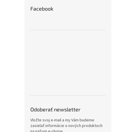
Facebook
Odoberať newsletter
Vložte svoj e-mail a my Vám budeme
zasielať informácie o nových produktoch
na našom e-shope.