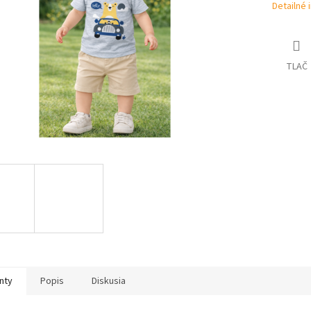
Detailné 
TLAČ
nty
Popis
Diskusia