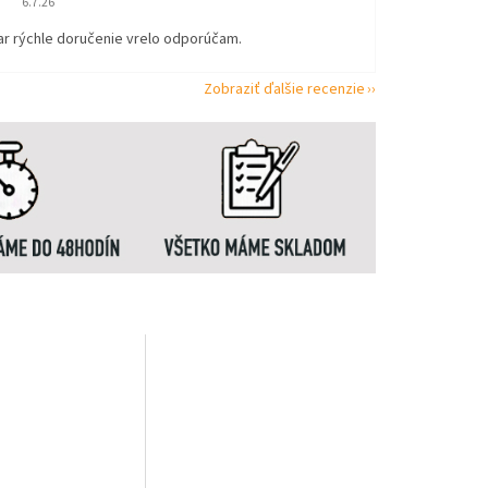
6.7.26
ar rýchle doručenie vrelo odporúčam.
Zobraziť ďalšie recenzie