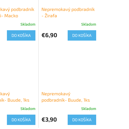
kavý podbradník
Nepremokavý podbradník
i- Macko
- Žirafa
Skladom
Skladom
€6,90
DO KOŠÍKA
DO KOŠÍKA
kavý
Nepremokavý
ík- Buude, 1ks
podbradník- Buude, 1ks
Skladom
Skladom
€3,90
DO KOŠÍKA
DO KOŠÍKA