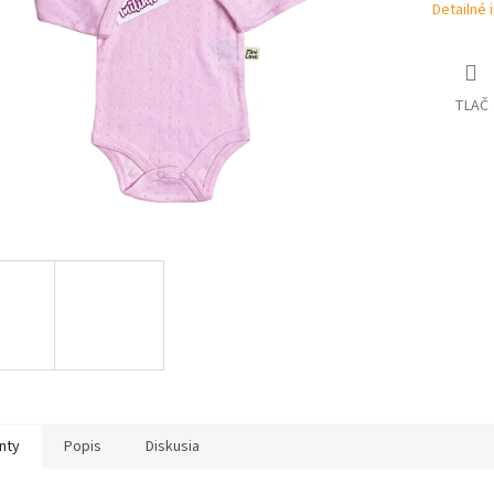
Detailné 
TLAČ
nty
Popis
Diskusia