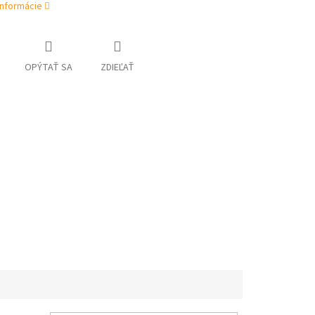
informácie
OPÝTAŤ SA
ZDIEĽAŤ