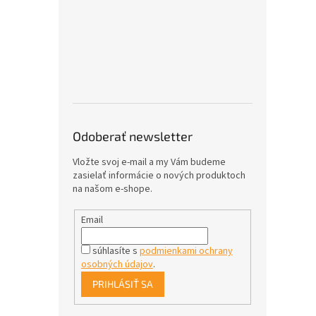
Odoberať newsletter
Vložte svoj e-mail a my Vám budeme
zasielať informácie o nových produktoch
na našom e-shope.
Email
súhlasíte s
podmienkami ochrany
osobných údajov
.
PRIHLÁSIŤ SA