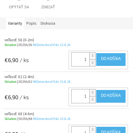
OPÝTAŤ SA
ZDIEĽAŤ
Varianty
Popis
Diskusia
veľkosť: 56 (0-2m)
Skladom
| 0029A/56
Môžeme doručiť do:
10.8.26
DO KOŠÍKA
€6,90
/ ks
veľkosť: 62 (2-4m)
Skladom
| 0029A/62
Môžeme doručiť do:
10.8.26
DO KOŠÍKA
€6,90
/ ks
veľkosť: 68 (4-6m)
Skladom
| 0029A/68
Môžeme doručiť do:
10.8.26
DO KOŠÍKA