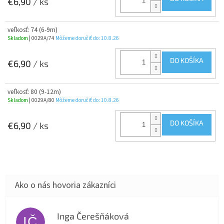
€6,90
/ ks
veľkosť: 74 (6-9m)
Skladom
| 0029A/74
Môžeme doručiť do:
10.8.26
DO KOŠÍKA
€6,90
/ ks
veľkosť: 80 (9-12m)
Skladom
| 0029A/80
Môžeme doručiť do:
10.8.26
DO KOŠÍKA
€6,90
/ ks
Inga Čerešňáková
IČ