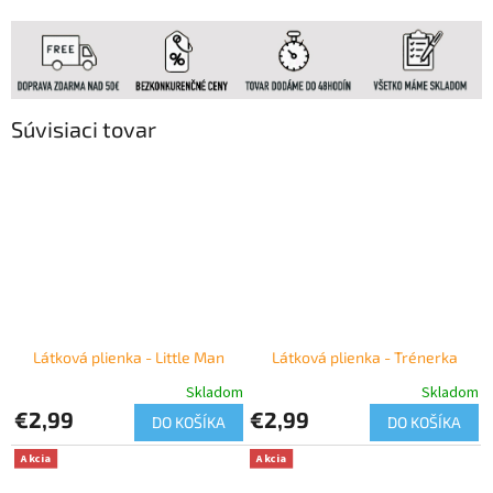
Súvisiaci tovar
Látková plienka - Little Man
Látková plienka - Trénerka
Skladom
Skladom
€2,99
€2,99
DO KOŠÍKA
DO KOŠÍKA
Akcia
Akcia