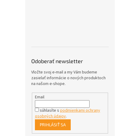
Odoberať newsletter
Vložte svoj e-mail a my Vám budeme
zasielať informácie o nových produktoch
na našom e-shope.
Email
súhlasíte s
podmienkami ochrany
osobných údajov
.
PRIHLÁSIŤ SA