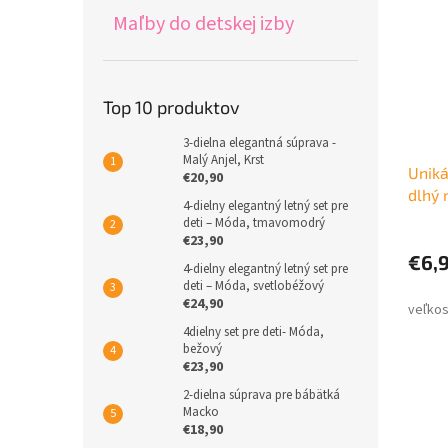
Maľby do detskej izby
Top 10 produktov
3-dielna elegantná súprava -
Malý Anjel, Krst
Uniká
€20,90
dlhý 
4-dielny elegantný letný set pre
deti – Móda, tmavomodrý
€23,90
€6,
4-dielny elegantný letný set pre
deti – Móda, svetlobéžový
€24,90
4dielny set pre deti- Móda,
bežový
€23,90
2-dielna súprava pre bábätká
Macko
€18,90