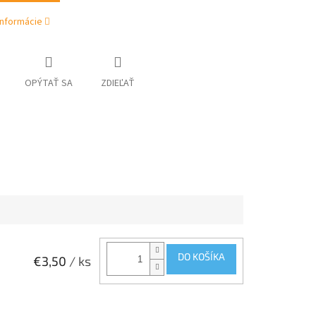
informácie
OPÝTAŤ SA
ZDIEĽAŤ
DO KOŠÍKA
€3,50
/ ks