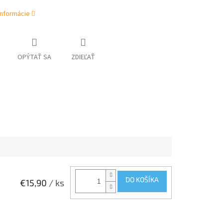
informácie
OPÝTAŤ SA
ZDIEĽAŤ
DO KOŠÍKA
€15,90
/ ks