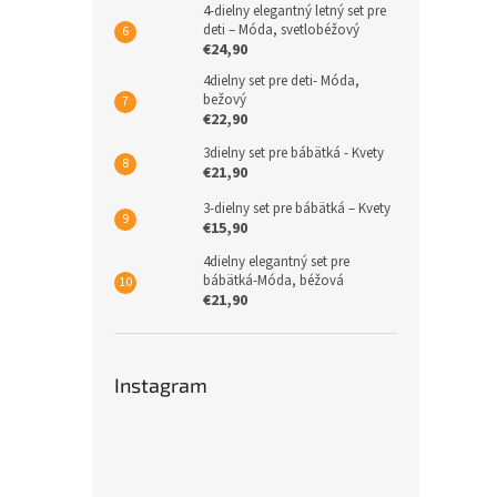
4-dielny elegantný letný set pre
deti – Móda, svetlobéžový
€24,90
4dielny set pre deti- Móda,
bežový
€22,90
3dielny set pre bábätká - Kvety
€21,90
3-dielny set pre bábätká – Kvety
€15,90
4dielny elegantný set pre
bábätká-Móda, béžová
€21,90
Instagram