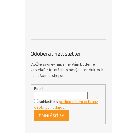
Odoberať newsletter
Vložte svoj e-mail a my Vám budeme
zasielať informácie o nových produktoch
na našom e-shope.
Email
súhlasíte s
podmienkami ochrany
osobných údajov
.
PRIHLÁSIŤ SA