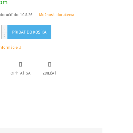
dom
oručiť do:
10.8.26
Možnosti doručenia
PRIDAŤ DO KOŠÍKA
informácie
OPÝTAŤ SA
ZDIEĽAŤ