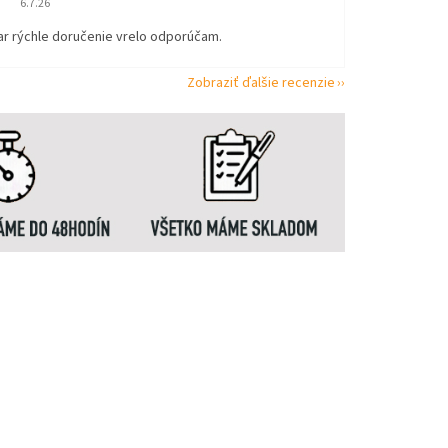
6.7.26
ar rýchle doručenie vrelo odporúčam.
Zobraziť ďalšie recenzie