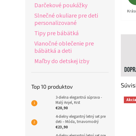
Darčekové poukážky
Krás
Slnečné okuliare pre deti
personalizované
Tipy pre bábätká
Vianočné oblečenie pre
bábätká a deti
Maľby do detskej izby
Súvis
Top 10 produktov
3-dielna elegantná súprava -
Akci
Malý Anjel, Krst
€20,90
4-dielny elegantný letný set pre
deti – Móda, tmavomodrý
€23,90
4-dielny elegantný letný set pre