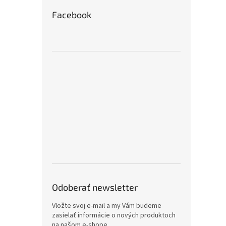
Facebook
Odoberať newsletter
Vložte svoj e-mail a my Vám budeme
zasielať informácie o nových produktoch
na našom e-shope.