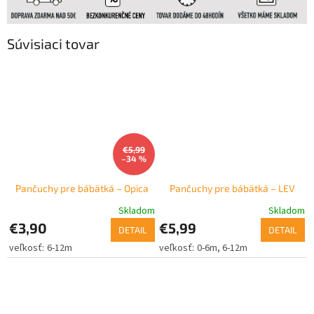
Súvisiaci tovar
€5,99
–34 %
Pančuchy pre bábätká – Opica
Pančuchy pre bábätká – LEV
Skladom
Skladom
€3,90
€5,99
DETAIL
DETAIL
6-12m
0-6m
6-12m