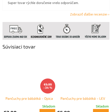
Super tovar rýchle doručenie vrelo odporúčam.
Zobraziť ďalšie recenzie
Súvisiaci tovar
€5,99
–34 %
Pančuchy pre bábätká – Opica
Pančuchy pre bábätká – LEV
Skladom
Skladom