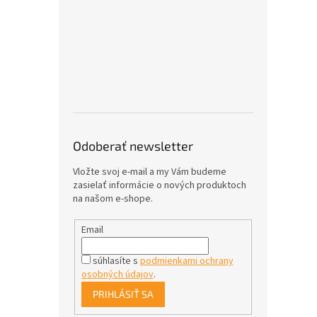
Odoberať newsletter
Vložte svoj e-mail a my Vám budeme
zasielať informácie o nových produktoch
na našom e-shope.
Email
súhlasíte s
podmienkami ochrany
osobných údajov
.
PRIHLÁSIŤ SA