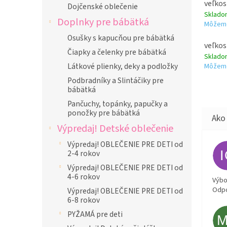
veľkos
Dojčenské oblečenie
Sklad
Doplnky pre bábätká
Môžeme
Osušky s kapucňou pre bábätká
veľkos
Čiapky a čelenky pre bábätká
Sklad
Látkové plienky, deky a podložky
Môžeme
Podbradníky a Slintáčiky pre
bábätká
Pančuchy, topánky, papučky a
ponožky pre bábätká
Výpredaj! Detské oblečenie
Výpredaj! OBLEČENIE PRE DETI od
2-4 rokov
Výpredaj! OBLEČENIE PRE DETI od
4-6 rokov
Výbor
Odpo
Výpredaj! OBLEČENIE PRE DETI od
6-8 rokov
PYŽAMÁ pre deti