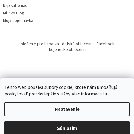
Napísali o nás
Milinko Blog
Moja objednávka
oblečenie pre bábätká
detské oblečenie
Facebook
kojenecké oblečenie
Tento web používa súbory cookie, ktoré nám umožňujú
poskytovať pre vás lepšie služby.
Viac informácií
tu
.
Copyright 2026
Milinko oblečenie
. Všetky práva vyhradené.
Nastavenie
Súhlasím