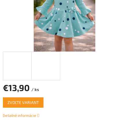
€13,90
/ ks
Jednotková
ZVOĽTE VARIANT
cena:
Detailné informácie