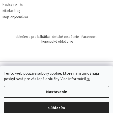
Napísali o nás
Milinko Blog
Moja objednávka
oblečenie pre bábätká
detské oblečenie
Facebook
kojenecké oblečenie
Tento web používa súbory cookie, ktoré nám umožňujú
poskytovať pre vás lepšie služby.
Viac informácií
tu
.
Copyright 2026
Milinko oblečenie
. Všetky práva vyhradené.
Nastavenie
Súhlasím