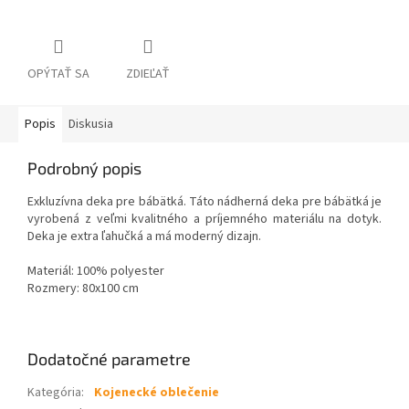
OPÝTAŤ SA
ZDIEĽAŤ
Popis
Diskusia
Podrobný popis
Exkluzívna deka pre bábätká. Táto nádherná deka pre bábätká je
vyrobená z veľmi kvalitného a príjemného materiálu na dotyk.
Deka je extra ľahučká a má moderný dizajn.
Materiál: 100% polyester
Rozmery: 80x100 cm
Dodatočné parametre
Kategória
:
Kojenecké oblečenie