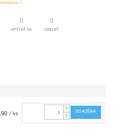
informácie
OPÝTAŤ SA
ZDIEĽAŤ
DO KOŠÍKA
,90
/ ks