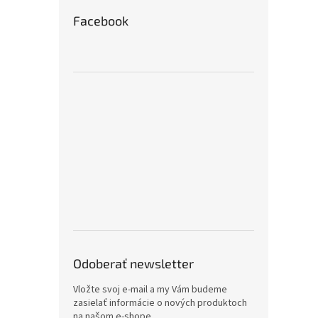
Facebook
Odoberať newsletter
Vložte svoj e-mail a my Vám budeme
zasielať informácie o nových produktoch
na našom e-shope.