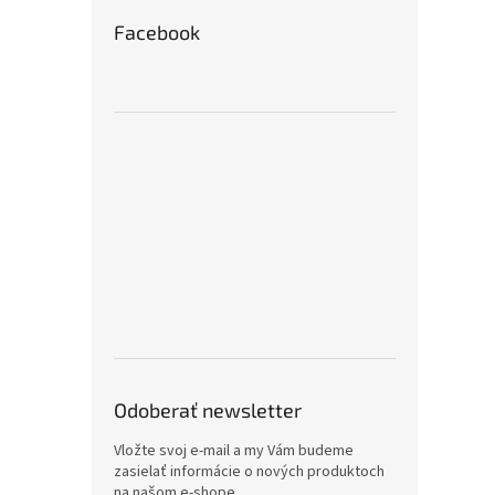
Facebook
Odoberať newsletter
Vložte svoj e-mail a my Vám budeme
zasielať informácie o nových produktoch
na našom e-shope.