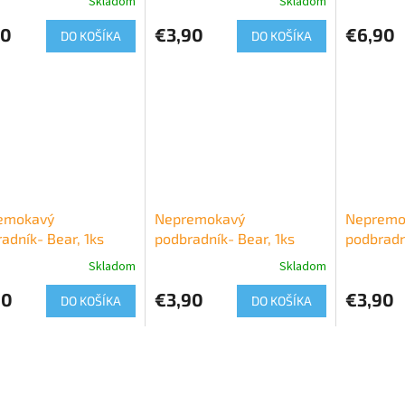
Skladom
Skladom
90
€3,90
€6,90
DO KOŠÍKA
DO KOŠÍKA
emokavý
Nepremokavý
Nepremo
adník- Bear, 1ks
podbradník- Bear, 1ks
podbradn
Skladom
Skladom
90
€3,90
€3,90
DO KOŠÍKA
DO KOŠÍKA