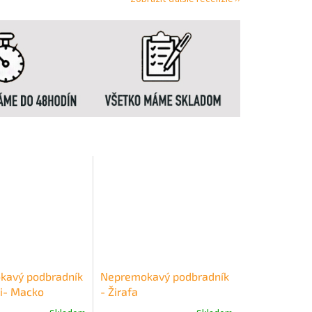
kavý podbradník
Nepremokavý podbradník
i- Macko
- Žirafa