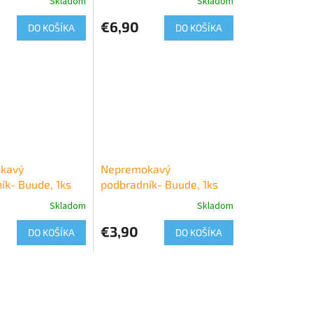
Skladom
Skladom
€6,90
DO KOŠÍKA
DO KOŠÍKA
kavý
Nepremokavý
ík- Buude, 1ks
podbradník- Buude, 1ks
Skladom
Skladom
€3,90
DO KOŠÍKA
DO KOŠÍKA