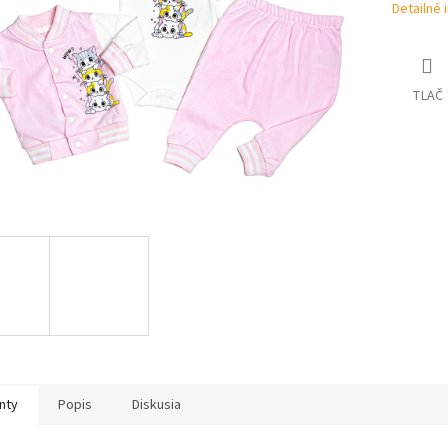
Detailné 
TLAČ
nty
Popis
Diskusia