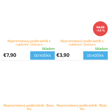
€6,90
–43 %
Nepremokavý podbradník s
Nepremokavý podbradník s
rukávmi- Unicorn
rukávmi- Unicorn
Skladom
Skladom
€7,90
€3,90
DO KOŠÍKA
DO KOŠÍKA
Nepremokavý podbradník- Bear,
Nepremokavý podbradník- Bear,
1ks
1ks