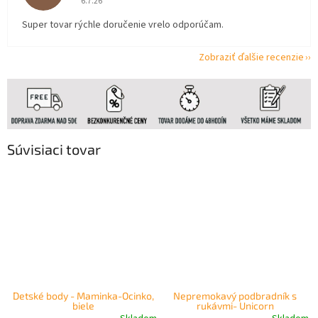
6.7.26
Super tovar rýchle doručenie vrelo odporúčam.
Zobraziť ďalšie recenzie
Súvisiaci tovar
Detské body - Maminka-Ocinko,
Nepremokavý podbradník s
biele
rukávmi- Unicorn