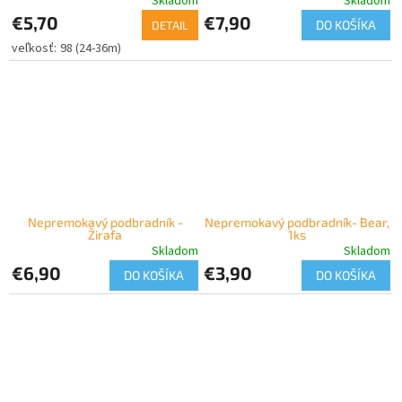
Skladom
Skladom
€5,70
€7,90
DO KOŠÍKA
DETAIL
98 (24-36m)
Nepremokavý podbradník -
Nepremokavý podbradník- Bear,
Žirafa
1ks
Skladom
Skladom
€6,90
€3,90
DO KOŠÍKA
DO KOŠÍKA