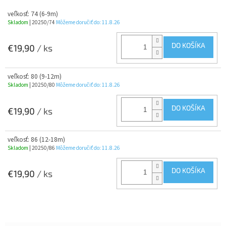
veľkosť: 74 (6-9m)
Skladom
| 20250/74
Môžeme doručiť do:
11.8.26
DO KOŠÍKA
€19,90
/ ks
veľkosť: 80 (9-12m)
Skladom
| 20250/80
Môžeme doručiť do:
11.8.26
DO KOŠÍKA
€19,90
/ ks
veľkosť: 86 (12-18m)
Skladom
| 20250/86
Môžeme doručiť do:
11.8.26
DO KOŠÍKA
€19,90
/ ks