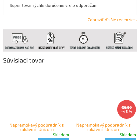
Super tovar rýchle doručenie vrelo odporúčam.
Zobraziť ďalšie recenzie
Súvisiaci tovar
€6,90
–43 %
Nepremokavý podbradník s
Nepremokavý podbradník s
rukávmi- Unicorn
rukávmi- Unicorn
Skladom
Skladom