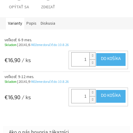
OPÝTAŤ SA
ZDIEĽAŤ
Varianty
Popis
Diskusia
veľkosť: 6-9 mes.
Skladom
| 20141/6
Môžeme doručiť do:
10.8.26
DO KOŠÍKA
€16,90
/ ks
veľkosť: 9-12 mes.
Skladom
| 20141/9
Môžeme doručiť do:
10.8.26
DO KOŠÍKA
€16,90
/ ks