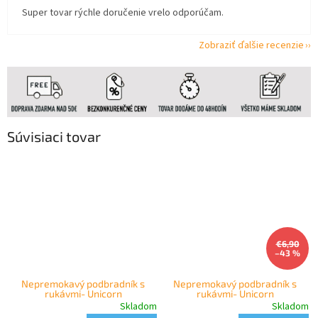
Super tovar rýchle doručenie vrelo odporúčam.
Zobraziť ďalšie recenzie
Súvisiaci tovar
€6,90
–43 %
Nepremokavý podbradník s
Nepremokavý podbradník s
rukávmi- Unicorn
rukávmi- Unicorn
Skladom
Skladom