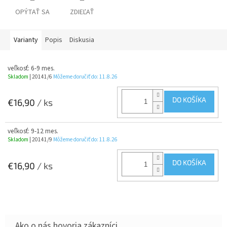
OPÝTAŤ SA
ZDIEĽAŤ
Varianty
Popis
Diskusia
veľkosť: 6-9 mes.
Skladom
| 20141/6
Môžeme doručiť do:
11.8.26
DO KOŠÍKA
€16,90
/ ks
veľkosť: 9-12 mes.
Skladom
| 20141/9
Môžeme doručiť do:
11.8.26
DO KOŠÍKA
€16,90
/ ks