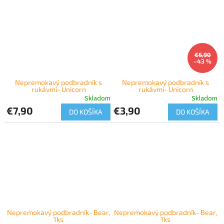
€6,90
–43 %
Nepremokavý podbradník s
Nepremokavý podbradník s
rukávmi- Unicorn
rukávmi- Unicorn
Skladom
Skladom
€7,90
€3,90
DO KOŠÍKA
DO KOŠÍKA
Nepremokavý podbradník- Bear,
Nepremokavý podbradník- Bear,
1ks
1ks