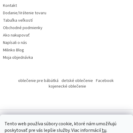
t
Kontakt
i
Dodanie/Vrátenie tovaru
e
Tabuľka veľkostí
Obchodné podmienky
Ako nakupovať
Napísali o nás
Milinko Blog
Moja objednávka
oblečenie pre bábätká
detské oblečenie
Facebook
kojenecké oblečenie
Tento web používa súbory cookie, ktoré nám umožňujú
poskytovať pre vás lepšie služby.
Viac informácií
tu
.