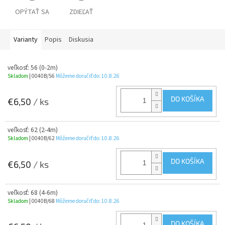
OPÝTAŤ SA
ZDIEĽAŤ
Varianty
Popis
Diskusia
veľkosť: 56 (0-2m)
Skladom
| 0040B/56
Môžeme doručiť do:
10.8.26
DO KOŠÍKA
€6,50
/ ks
veľkosť: 62 (2-4m)
Skladom
| 0040B/62
Môžeme doručiť do:
10.8.26
DO KOŠÍKA
€6,50
/ ks
veľkosť: 68 (4-6m)
Skladom
| 0040B/68
Môžeme doručiť do:
10.8.26
DO KOŠÍKA