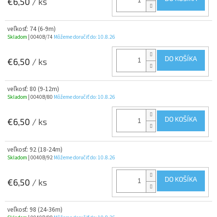
€6,50
/ ks
veľkosť: 74 (6-9m)
Skladom
| 0040B/74
Môžeme doručiť do:
10.8.26
DO KOŠÍKA
€6,50
/ ks
veľkosť: 80 (9-12m)
Skladom
| 0040B/80
Môžeme doručiť do:
10.8.26
DO KOŠÍKA
€6,50
/ ks
veľkosť: 92 (18-24m)
Skladom
| 0040B/92
Môžeme doručiť do:
10.8.26
DO KOŠÍKA
€6,50
/ ks
veľkosť: 98 (24-36m)