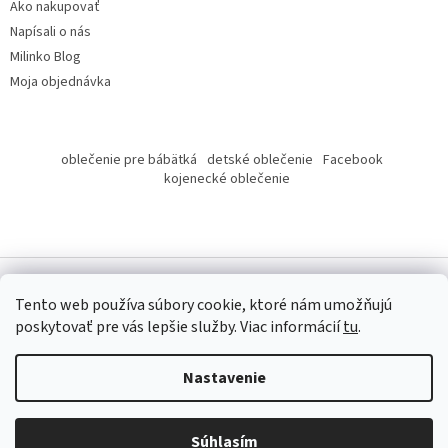
Ako nakupovať
Napísali o nás
Milinko Blog
Moja objednávka
oblečenie pre bábätká
detské oblečenie
Facebook
kojenecké oblečenie
Tento web používa súbory cookie, ktoré nám umožňujú
poskytovať pre vás lepšie služby.
Viac informácií
tu
.
Copyright 2026
Milinko oblečenie
. Všetky práva vyhradené.
Nastavenie
Súhlasím