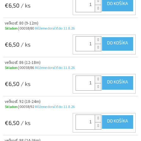
DO KOŠÍKA
€6,50
/ ks
veľkosť: 80 (9-12m)
Skladom
| 0005B/80
Môžeme doručiť do:
11.8.26
DO KOŠÍKA
€6,50
/ ks
veľkosť: 86 (12-18m)
Skladom
| 0005B/86
Môžeme doručiť do:
11.8.26
DO KOŠÍKA
€6,50
/ ks
veľkosť: 92 (18-24m)
Skladom
| 0005B/92
Môžeme doručiť do:
11.8.26
DO KOŠÍKA
€6,50
/ ks
veľkosť: 98 (24-36m)