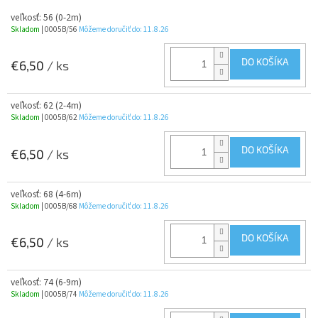
veľkosť: 56 (0-2m)
Skladom
| 0005B/56
Môžeme doručiť do:
11.8.26
DO KOŠÍKA
€6,50
/ ks
veľkosť: 62 (2-4m)
Skladom
| 0005B/62
Môžeme doručiť do:
11.8.26
DO KOŠÍKA
€6,50
/ ks
veľkosť: 68 (4-6m)
Skladom
| 0005B/68
Môžeme doručiť do:
11.8.26
DO KOŠÍKA
€6,50
/ ks
veľkosť: 74 (6-9m)
Skladom
| 0005B/74
Môžeme doručiť do:
11.8.26