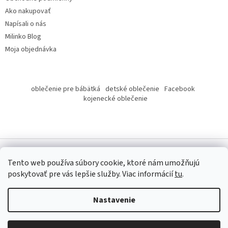
Ako nakupovať
Napísali o nás
Milinko Blog
Moja objednávka
oblečenie pre bábätká
detské oblečenie
Facebook
kojenecké oblečenie
Tento web používa súbory cookie, ktoré nám umožňujú
poskytovať pre vás lepšie služby.
Viac informácií
tu
.
Copyright 2026
Milinko oblečenie
. Všetky práva vyhradené.
Nastavenie