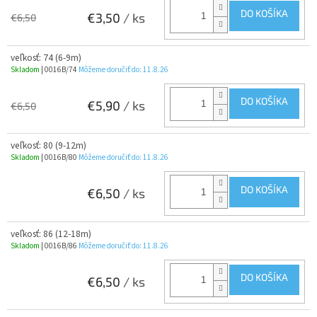
DO KOŠÍKA
€3,50
/ ks
€6,50
veľkosť: 74 (6-9m)
Skladom
| 0016B/74
Môžeme doručiť do:
11.8.26
DO KOŠÍKA
€5,90
/ ks
€6,50
veľkosť: 80 (9-12m)
Skladom
| 0016B/80
Môžeme doručiť do:
11.8.26
DO KOŠÍKA
€6,50
/ ks
veľkosť: 86 (12-18m)
Skladom
| 0016B/86
Môžeme doručiť do:
11.8.26
DO KOŠÍKA
€6,50
/ ks