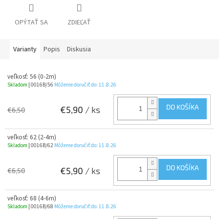
OPÝTAŤ SA
ZDIEĽAŤ
Varianty
Popis
Diskusia
veľkosť: 56 (0-2m)
Skladom
| 0016B/56
Môžeme doručiť do:
11.8.26
DO KOŠÍKA
€5,90
/ ks
€6,50
veľkosť: 62 (2-4m)
Skladom
| 0016B/62
Môžeme doručiť do:
11.8.26
DO KOŠÍKA
€5,90
/ ks
€6,50
veľkosť: 68 (4-6m)
Skladom
| 0016B/68
Môžeme doručiť do:
11.8.26