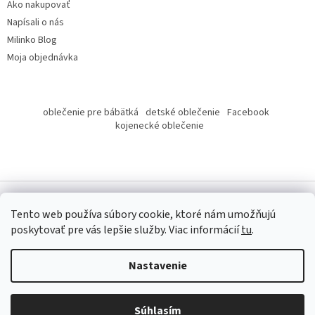
Ako nakupovať
Napísali o nás
Milinko Blog
Moja objednávka
oblečenie pre bábätká
detské oblečenie
Facebook
kojenecké oblečenie
Tento web používa súbory cookie, ktoré nám umožňujú
poskytovať pre vás lepšie služby.
Viac informácií
tu
.
Copyright 2026
Milinko oblečenie
. Všetky práva vyhradené.
Nastavenie
Súhlasím