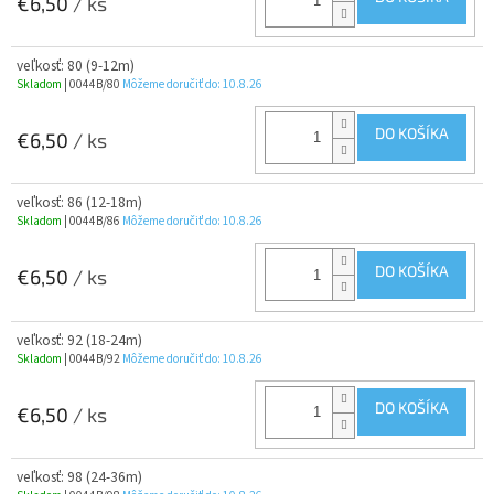
€6,50
/ ks
veľkosť: 80 (9-12m)
Skladom
| 0044B/80
Môžeme doručiť do:
10.8.26
DO KOŠÍKA
€6,50
/ ks
veľkosť: 86 (12-18m)
Skladom
| 0044B/86
Môžeme doručiť do:
10.8.26
DO KOŠÍKA
€6,50
/ ks
veľkosť: 92 (18-24m)
Skladom
| 0044B/92
Môžeme doručiť do:
10.8.26
DO KOŠÍKA
€6,50
/ ks
veľkosť: 98 (24-36m)