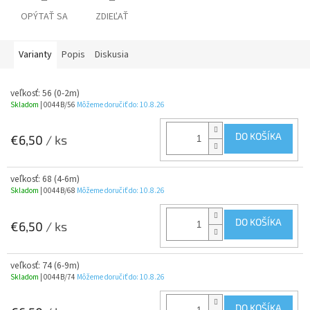
OPÝTAŤ SA
ZDIEĽAŤ
Varianty
Popis
Diskusia
veľkosť: 56 (0-2m)
Skladom
| 0044B/56
Môžeme doručiť do:
10.8.26
DO KOŠÍKA
€6,50
/ ks
veľkosť: 68 (4-6m)
Skladom
| 0044B/68
Môžeme doručiť do:
10.8.26
DO KOŠÍKA
€6,50
/ ks
veľkosť: 74 (6-9m)
Skladom
| 0044B/74
Môžeme doručiť do:
10.8.26
DO KOŠÍKA