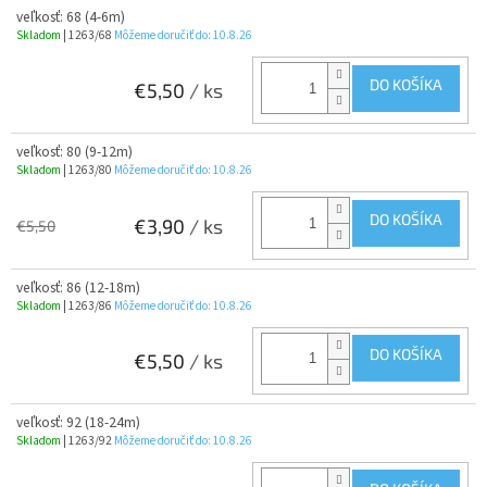
veľkosť: 68 (4-6m)
Skladom
| 1263/68
Môžeme doručiť do:
10.8.26
DO KOŠÍKA
€5,50
/ ks
veľkosť: 80 (9-12m)
Skladom
| 1263/80
Môžeme doručiť do:
10.8.26
DO KOŠÍKA
€3,90
/ ks
€5,50
veľkosť: 86 (12-18m)
Skladom
| 1263/86
Môžeme doručiť do:
10.8.26
DO KOŠÍKA
€5,50
/ ks
veľkosť: 92 (18-24m)
Skladom
| 1263/92
Môžeme doručiť do:
10.8.26