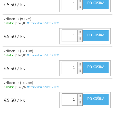
DO KOŠÍKA
€5,50
/ ks
veľkosť: 80 (9-12m)
Skladom
| 1843/80
Môžeme doručiť do:
12.8.26
DO KOŠÍKA
€5,50
/ ks
veľkosť: 86 (12-18m)
Skladom
| 1843/86
Môžeme doručiť do:
12.8.26
DO KOŠÍKA
€5,50
/ ks
veľkosť: 92 (18-24m)
Skladom
| 1843/92
Môžeme doručiť do:
12.8.26
DO KOŠÍKA
€5,50
/ ks