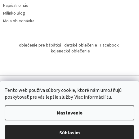
Napísali o nás
Milinko Blog
Moja objednávka
oblečenie pre bábätká
detské oblečenie
Facebook
kojenecké oblečenie
Tento web používa súbory cookie, ktoré nám umožňujú
poskytovať pre vás lepšie služby.
Viac informácií
tu
.
Copyright 2026
Milinko oblečenie
. Všetky práva vyhradené.
Nastavenie
Súhlasím