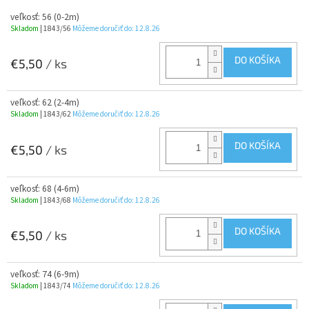
veľkosť: 56 (0-2m)
Skladom
| 1843/56
Môžeme doručiť do:
12.8.26
DO KOŠÍKA
€5,50
/ ks
veľkosť: 62 (2-4m)
Skladom
| 1843/62
Môžeme doručiť do:
12.8.26
DO KOŠÍKA
€5,50
/ ks
veľkosť: 68 (4-6m)
Skladom
| 1843/68
Môžeme doručiť do:
12.8.26
DO KOŠÍKA
€5,50
/ ks
veľkosť: 74 (6-9m)
Skladom
| 1843/74
Môžeme doručiť do:
12.8.26