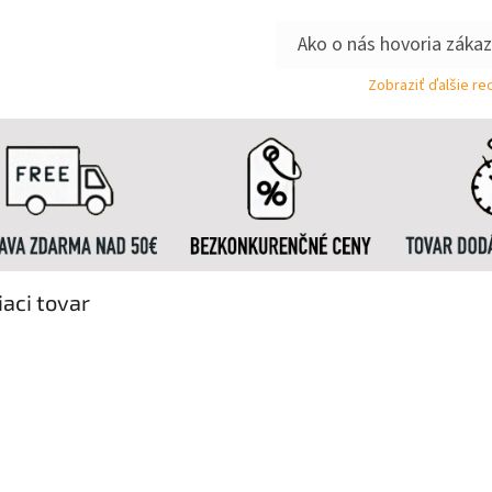
Zobraziť ďalšie re
iaci tovar