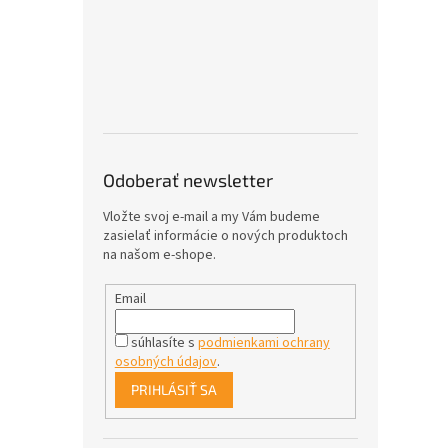
Odoberať newsletter
Vložte svoj e-mail a my Vám budeme
zasielať informácie o nových produktoch
na našom e-shope.
Email
súhlasíte s
podmienkami ochrany
osobných údajov
.
PRIHLÁSIŤ SA