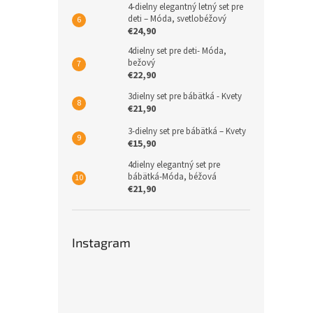
4-dielny elegantný letný set pre
deti – Móda, svetlobéžový
€24,90
4dielny set pre deti- Móda,
bežový
€22,90
3dielny set pre bábätká - Kvety
€21,90
3-dielny set pre bábätká – Kvety
€15,90
4dielny elegantný set pre
bábätká-Móda, béžová
€21,90
Instagram