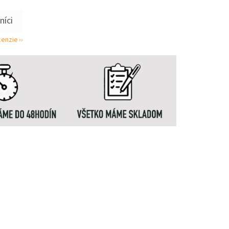
cenzie