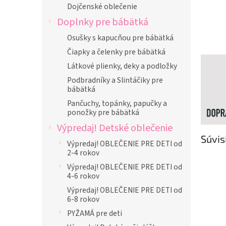
Dojčenské oblečenie
Doplnky pre bábätká
Osušky s kapucňou pre bábätká
Čiapky a čelenky pre bábätká
Látkové plienky, deky a podložky
Podbradníky a Slintáčiky pre
bábätká
Pančuchy, topánky, papučky a
ponožky pre bábätká
Výpredaj! Detské oblečenie
Súvis
Výpredaj! OBLEČENIE PRE DETI od
2-4 rokov
Výpredaj! OBLEČENIE PRE DETI od
4-6 rokov
Výpredaj! OBLEČENIE PRE DETI od
6-8 rokov
PYŽAMÁ pre deti