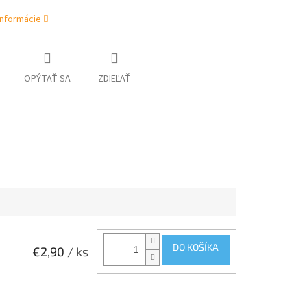
informácie
OPÝTAŤ SA
ZDIEĽAŤ
DO KOŠÍKA
€2,90
/ ks